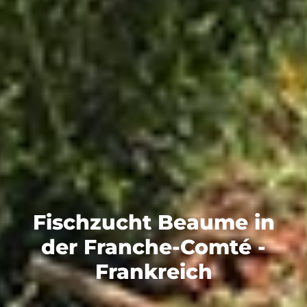
Fischzucht Beaume in
der Franche-Comté -
Frankreich