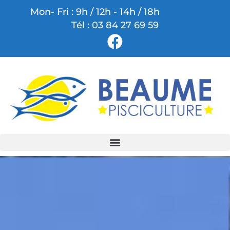
Mon- Fri : 9h / 12h - 14h / 18h
Tél : 03 84 27 69 59