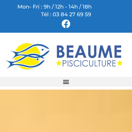
Mon- Fri : 9h / 12h - 14h / 18h
Tél : 03 84 27 69 59