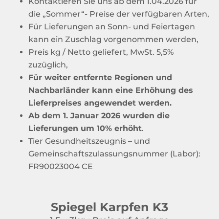
Kontaktieren Sie uns ab dem 1.04.2026 für
die „Sommer“- Preise der verfügbaren Arten,
Für Lieferungen an Sonn- und Feiertagen
kann ein Zuschlag vorgenommen werden,
Preis kg / Netto geliefert, MwSt. 5,5%
zuzüglich,
Für weiter entfernte Regionen und
Nachbarländer kann eine Erhöhung des
Lieferpreises angewendet werden.
Ab dem 1. Januar 2026 wurden die
Lieferungen um 10% erhöht
.
Tier Gesundheitszeugnis – und
Gemeinschaftszulassungsnummer (Labor):
FR90023004 CE
Spiegel Karpfen K3