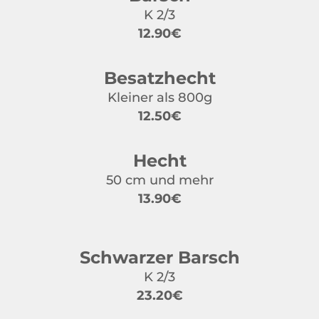
K 2/3
12.90€
Besatzhecht
Kleiner als 800g
12.50€
Hecht
50 cm und mehr
13.90€
Schwarzer Barsch
K 2/3
23.20€