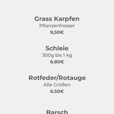
Grass Karpfen
Pflanzenfresser
9,50€
Schleie
300g bis 1 kg
6.80€
Rotfeder/Rotauge
Alle Größen
6.50€
Barsch