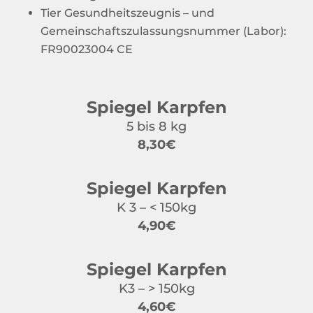
Tier Gesundheitszeugnis – und
Gemeinschaftszulassungsnummer (Labor):
FR90023004 CE
Spiegel Karpfen
5 bis 8 kg
8,30€
Spiegel Karpfen
K 3 – < 150kg
4,90€
Spiegel Karpfen
K3 – > 150kg
4,60€